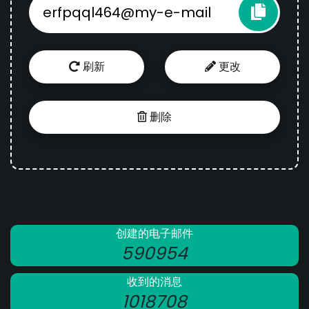
刷新
更改
删除
创建的电子邮件
590954
收到的消息
1018708