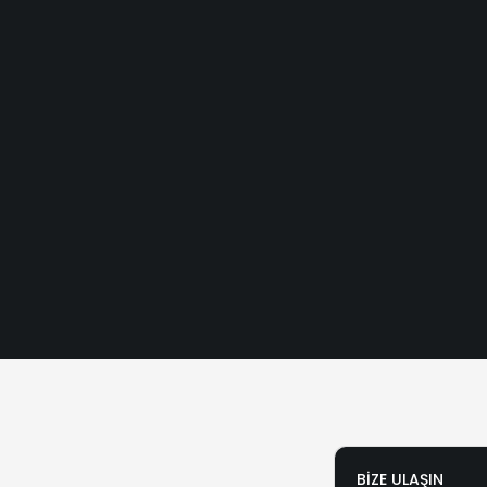
BIZE ULAŞIN