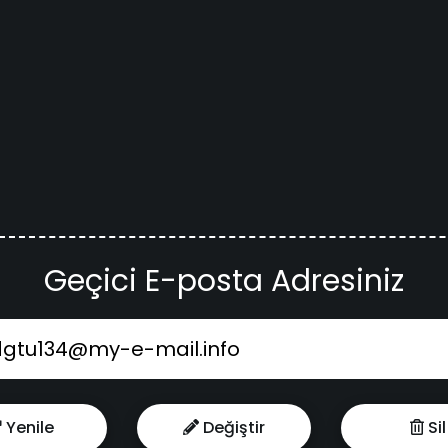
Geçici E-posta Adresiniz
Yenile
Değiştir
Sil