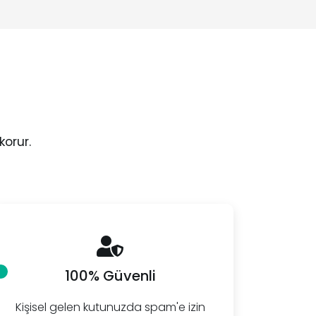
korur.
100% Güvenli
Kişisel gelen kutunuzda spam'e izin
Hızl