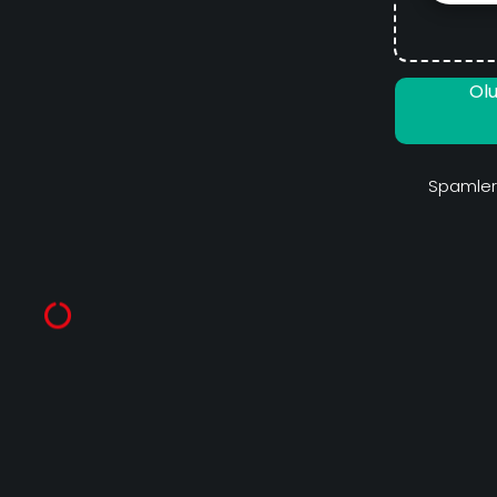
Olu
Spamleri