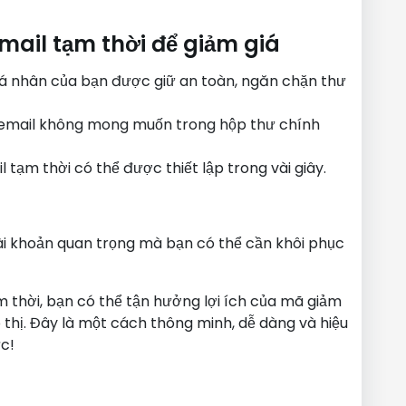
email tạm thời để giảm giá
á nhân của bạn được giữ an toàn, ngăn chặn thư
 email không mong muốn trong hộp thư chính
l tạm thời có thể được thiết lập trong vài giây.
ài khoản quan trọng mà bạn có thể cần khôi phục
 thời, bạn có thể tận hưởng lợi ích của mã giảm
 thị. Đây là một cách thông minh, dễ dàng và hiệu
ức!