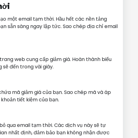
hời
tạo một email tạm thời. Hầu hết các nền tảng
ạn sẵn sàng ngay lập tức. Sao chép địa chỉ email
 trang web cung cấp giảm giá. Hoàn thành biểu
 sẽ đến trong vài giây.
 chứa mã giảm giá của bạn. Sao chép mã và áp
khoản tiết kiệm của bạn.
bỏ qua email tạm thời. Các dịch vụ này sẽ tự
gian nhất định, đảm bảo bạn không nhận được