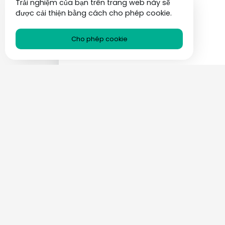
Trải nghiệm của bạn trên trang web này sẽ
được cải thiện bằng cách cho phép cookie.
Cho phép cookie