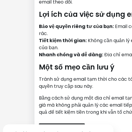
email theo dõi.
Lợi ích của việc sử dụng 
Bảo vệ quyền riêng tư của bạn:
Email c
rác.
Tiết kiệm thời gian:
Không cần quản lý
của bạn.
Nhanh chóng và dễ dàng:
Địa chỉ emai
Một số mẹo cần lưu ý
Tránh sử dụng email tạm thời cho các t
quyền truy cập sau này.
Bằng cách sử dụng một địa chỉ email tạm
giá mà không phải quản lý các email tiếp
quả để tiết kiệm tiền trong khi vẫn tổ ch
Recommendations