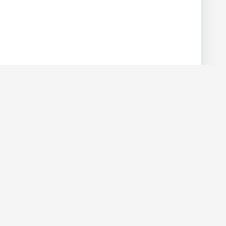
Blog
Liên hệ với chúng tôi