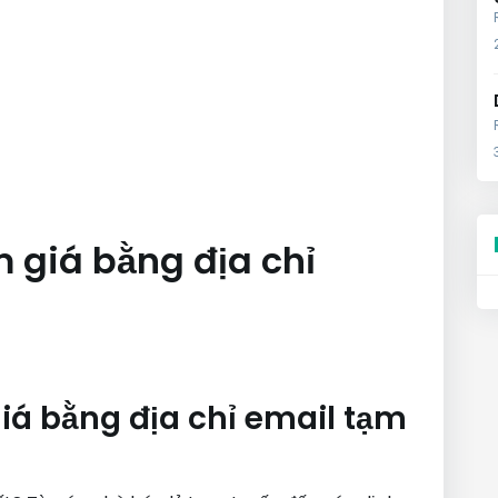
 giá bằng địa chỉ
á bằng địa chỉ email tạm