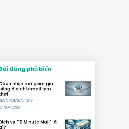
Bài đăng phổ biến
Cách nhận mã giảm giá
bằng địa chỉ email tạm
thời
RECOMMENDATIONS
27 NOV 2024
Dịch vụ "10 Minute Mail" là
gì?