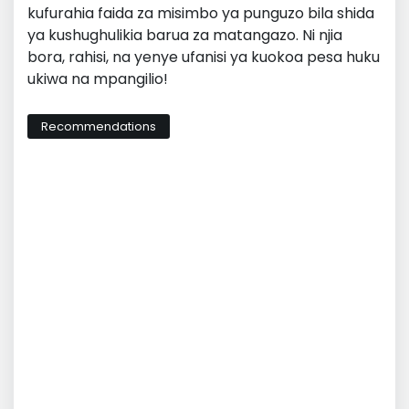
kufurahia faida za misimbo ya punguzo bila shida
ya kushughulikia barua za matangazo. Ni njia
bora, rahisi, na yenye ufanisi ya kuokoa pesa huku
ukiwa na mpangilio!
Recommendations