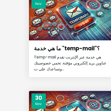
Nov
ما هي خدمة "temp-mail"؟
Temp-mail هي خدمة عبر الإنترنت تقدم
عناوين بريد إلكتروني مؤقتة. تحمي خصوصيتك
وتساعدك على ت...
30
Nov