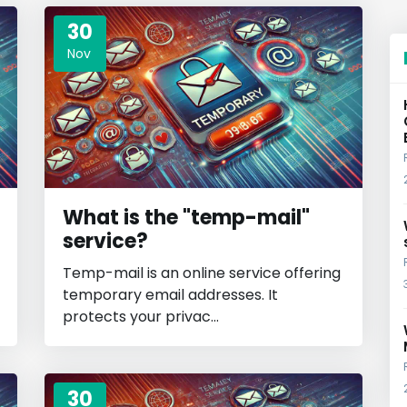
30
Nov
What is the "temp-mail"
service?
Temp-mail is an online service offering
temporary email addresses. It
protects your privac...
30