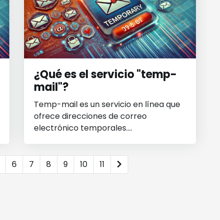
¿Qué es el servicio "temp-
mail"?
Temp-mail es un servicio en línea que
ofrece direcciones de correo
electrónico temporales....
6
7
8
9
10
11