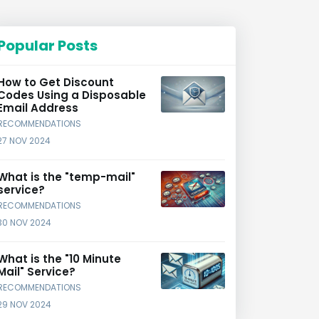
Popular Posts
How to Get Discount
Codes Using a Disposable
Email Address
RECOMMENDATIONS
27 NOV 2024
What is the "temp-mail"
service?
RECOMMENDATIONS
30 NOV 2024
What is the "10 Minute
Mail" Service?
RECOMMENDATIONS
29 NOV 2024