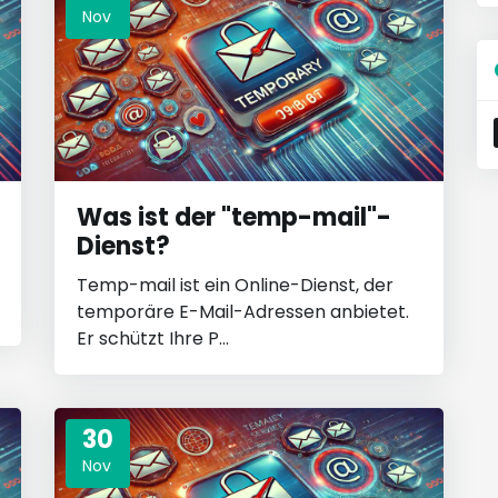
Nov
Was ist der "temp-mail"-
Dienst?
Temp-mail ist ein Online-Dienst, der
temporäre E-Mail-Adressen anbietet.
Er schützt Ihre P...
30
Nov